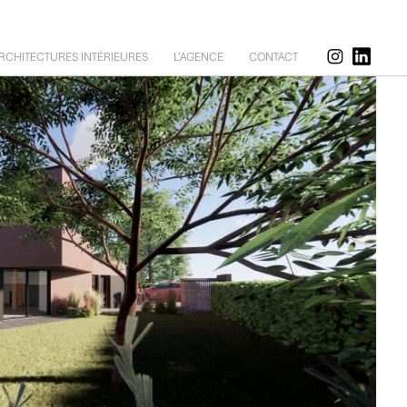
RCHITECTURES INTÉRIEURES
L'AGENCE
CONTACT