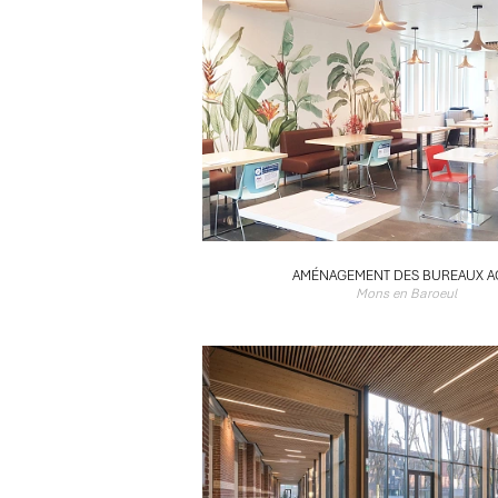
AMÉNAGEMENT DES BUREAUX A
Mons en Baroeul