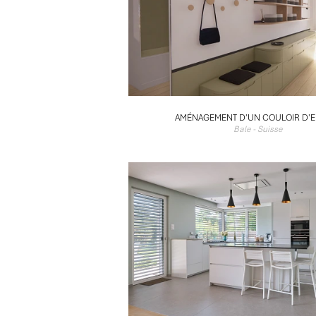
AMÉNAGEMENT D'UN COULOIR D'E
Bale - Suisse