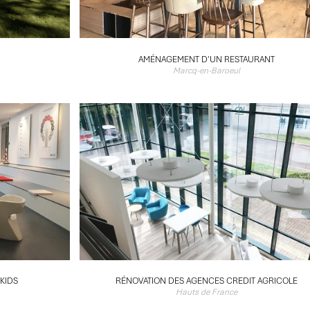
AMÉNAGEMENT D'UN RESTAURANT
Marcq-en-Baroeul
KIDS
RÉNOVATION DES AGENCES CREDIT AGRICOLE
Hauts de France