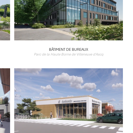
BÂTIMENT DE BUREAUX
Parc de la Haute Borne de Villeneuve d'Ascq