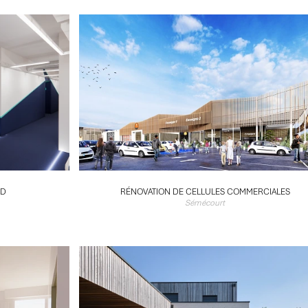
SD
RÉNOVATION DE CELLULES COMMERCIALES
Sémécourt