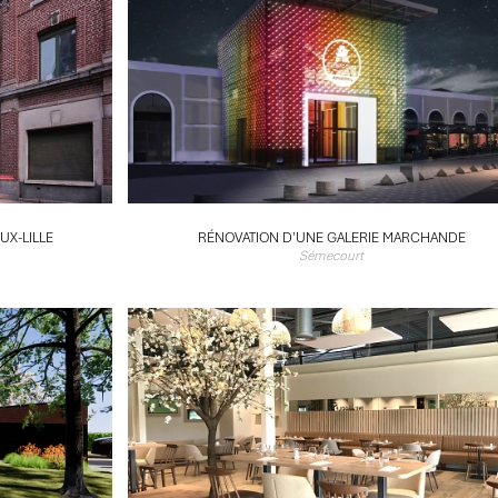
UX-LILLE
RÉNOVATION D'UNE GALERIE MARCHANDE
Sémecourt