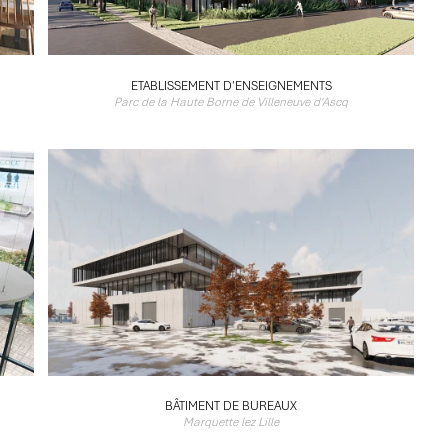
ETABLISSEMENT D'ENSEIGNEMENTS
Parc de la Haute Borne de Villeneuve d'Ascq
BÂTIMENT DE BUREAUX
Marquette lez Lille