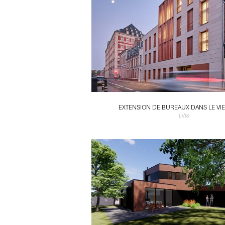
EXTENSION DE BUREAUX DANS LE VIE
Lille