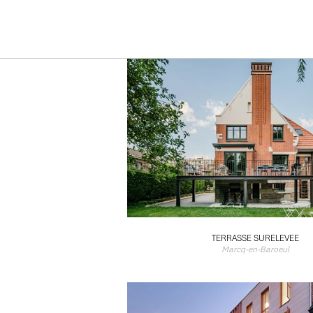
TERRASSE SURELEVEE
Marcq-en-Baroeul