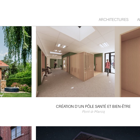
ARCHITECTURES
A
CRÉATION D'UN PÔLE SANTÉ ET BIEN-ÊTRE
Pont-à-Marcq