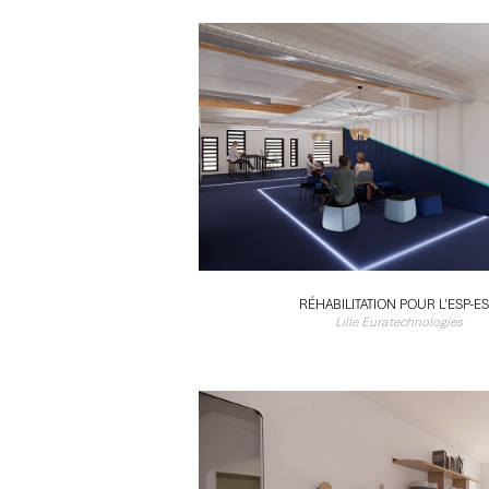
RÉHABILITATION POUR L'ESP-E
Lille Euratechnologies