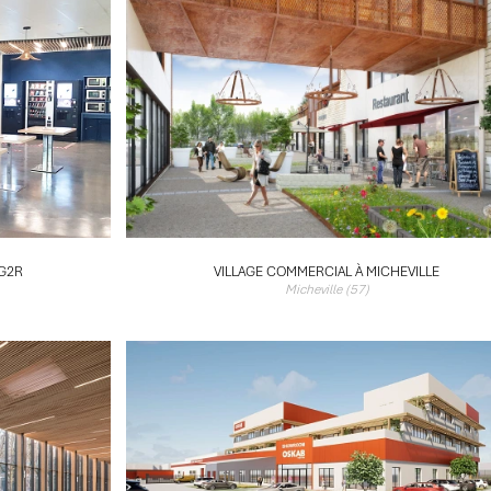
G2R
VILLAGE COMMERCIAL À MICHEVILLE
Micheville (57)