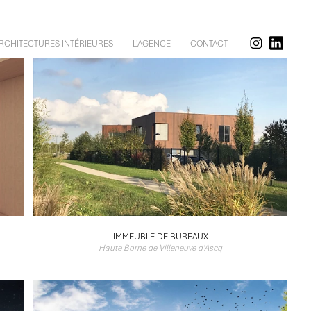
RCHITECTURES INTÉRIEURES
L'AGENCE
CONTACT
IMMEUBLE DE BUREAUX
Haute Borne de Villeneuve d'Ascq