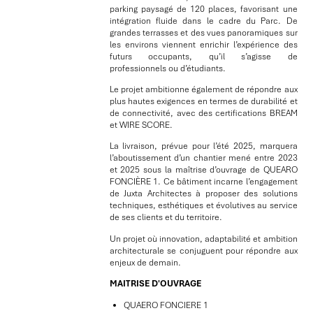
parking paysagé de 120 places, favorisant une
intégration fluide dans le cadre du Parc. De
grandes terrasses et des vues panoramiques sur
les environs viennent enrichir l’expérience des
futurs occupants, qu’il s’agisse de
professionnels ou d’étudiants.
Le projet ambitionne également de répondre aux
plus hautes exigences en termes de durabilité et
de connectivité, avec des certifications BREAM
et WIRE SCORE.
La livraison, prévue pour l’été 2025, marquera
l’aboutissement d’un chantier mené entre 2023
et 2025 sous la maîtrise d’ouvrage de QUEARO
FONCIÈRE 1. Ce bâtiment incarne l’engagement
de Juxta Architectes à proposer des solutions
techniques, esthétiques et évolutives au service
de ses clients et du territoire.
Un projet où innovation, adaptabilité et ambition
architecturale se conjuguent pour répondre aux
enjeux de demain.
MAITRISE D'OUVRAGE
QUAERO FONCIERE 1